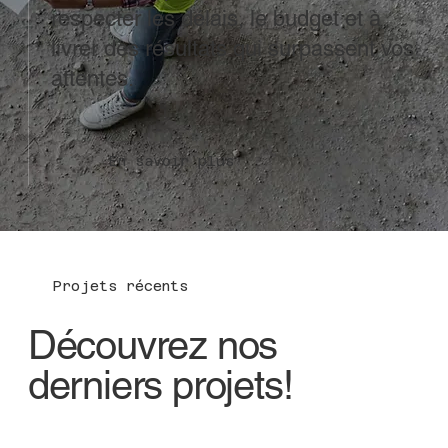
respecter les délais, le budget et à
livrer des résultats qui surpassent vos
attentes.
En savoir plus
Projets récents
Découvrez nos
derniers projets!